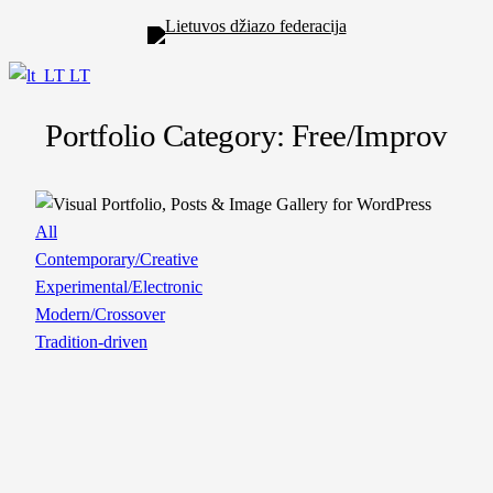
LT
Portfolio Category: Free/Improv
All
Contemporary/Creative
Experimental/Electronic
Modern/Crossover
Tradition-driven