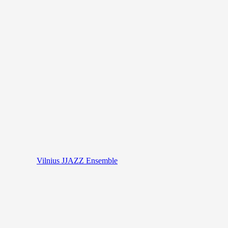
Vilnius JJAZZ Ensemble