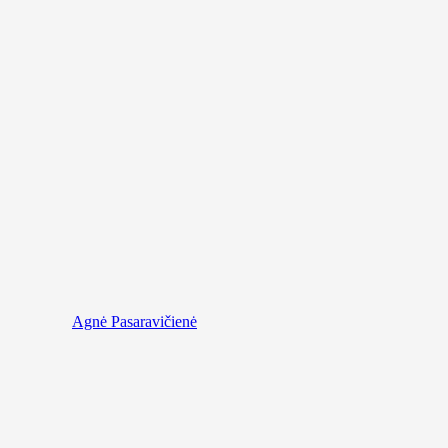
Agnė Pasaravičienė