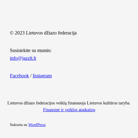
© 2023 Lietuvos džiazo federacija
Susisiekite su mumis:
info@jazzlt.lt
Facebook
/
Instagram
Lietuvos džiazo federacijos veiklą finansuoja Lietuvos kultūros taryba.
Finansinė ir veiklos ataskaitos
Sukurta su
WordPress