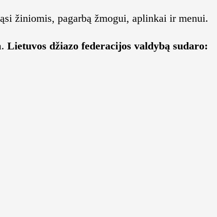
ąsi žiniomis, pagarbą žmogui, aplinkai ir menui.
a.
Lietuvos džiazo federacijos valdybą sudaro: