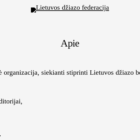
Apie
 organizacija, siekianti stiprinti Lietuvos džiaz
itorijai,
.