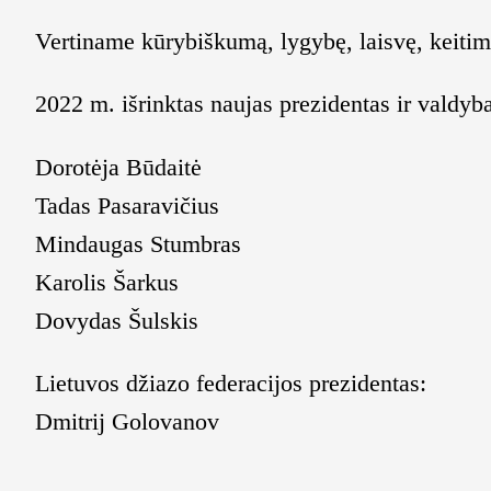
Vertiname kūrybiškumą, lygybę, laisvę, keitim
2022 m. išrinktas naujas prezidentas ir valdyb
Dorotėja Būdaitė
Tadas Pasaravičius
Mindaugas Stumbras
Karolis Šarkus
Dovydas Šulskis
Lietuvos džiazo federacijos prezidentas:
Dmitrij Golovanov