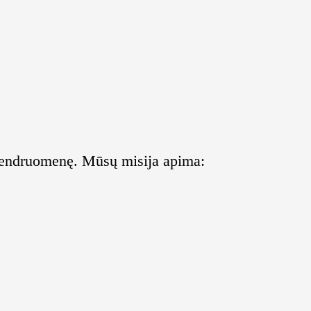
o bendruomenę. Mūsų misija apima: