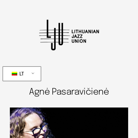
LT
Agnė Pasaravičienė