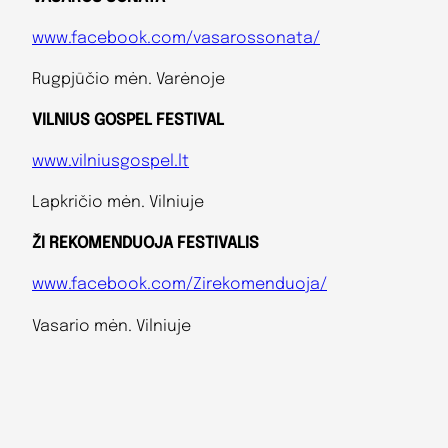
www.facebook.com/vasarossonata/
Rugpjūčio mėn. Varėnoje
VILNIUS GOSPEL FESTIVAL
www.vilniusgospel.lt
Lapkričio mėn. Vilniuje
ŽI REKOMENDUOJA FESTIVALIS
www.facebook.com/Zirekomenduoja/
Vasario mėn. Vilniuje