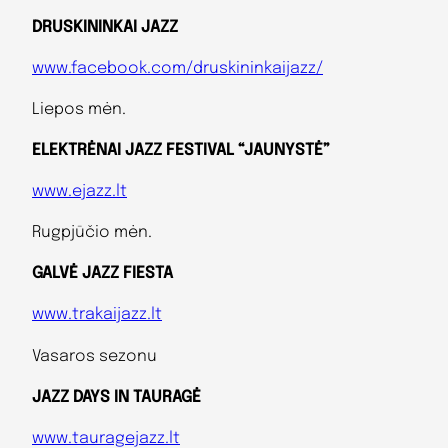
DRUSKININKAI JAZZ
www.facebook.com/druskininkaijazz/
Liepos mėn.
ELEKTRĖNAI JAZZ FESTIVAL “JAUNYSTĖ”
www.ejazz.lt
Rugpjūčio mėn.
GALVĖ JAZZ FIESTA
www.trakaijazz.lt
Vasaros sezonu
JAZZ DAYS IN TAURAGĖ
www.tauragejazz.lt