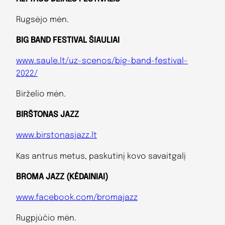
Rugsėjo mėn.
BIG BAND FESTIVAL ŠIAULIAI
www.saule.lt/uz-scenos/big-band-festival-
2022/
Birželio mėn.
BIRŠTONAS JAZZ
www.birstonasjazz.lt
Kas antrus metus, paskutinį kovo savaitgalį
BROMA JAZZ (KĖDAINIAI)
www.facebook.com/bromajazz
Rugpjūčio mėn.