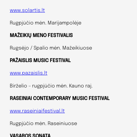
www.solartis.lt
Rugpjūčio mėn. Marijampolėje
MAŽEIKIŲ MENO FESTIVALIS
Rugsėjo / Spalio mėn. Mažeikiuose
PAŽAISLIS MUSIC FESTIVAL
www.pazaislis.lt
Birželio – rugpjūčio mėn. Kauno raj.
RASEINIAI CONTEMPORARY MUSIC FESTIVAL
www.raseiniaifestival.lt
Rugpjūčio mėn. Raseiniuose
VASAROS SONATA