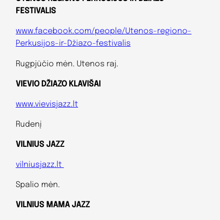
FESTIVALIS
www.facebook.com/people/Utenos-regiono-
Perkusijos-ir-Džiazo-festivalis
Rugpjūčio mėn. Utenos raj.
VIEVIO DŽIAZO KLAVIŠAI
www.vievisjazz.lt
Rudenį
VILNIUS JAZZ
vilniusjazz.lt
Spalio mėn.
VILNIUS MAMA JAZZ