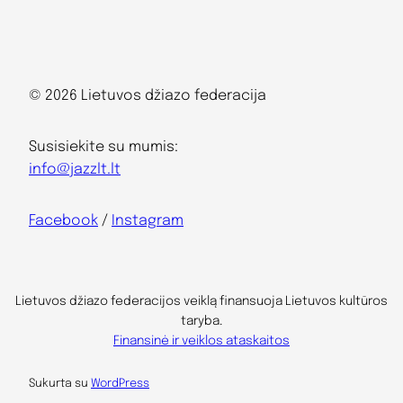
© 2026 Lietuvos džiazo federacija
Susisiekite su mumis:
info@jazzlt.lt
Facebook
/
Instagram
Lietuvos džiazo federacijos veiklą finansuoja Lietuvos kultūros
taryba.
Finansinė ir veiklos ataskaitos
Sukurta su
WordPress