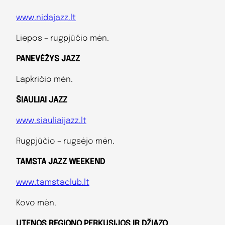
www.nidajazz.lt
Liepos – rugpjūčio mėn.
PANEVĖŽYS JAZZ
Lapkričio mėn.
ŠIAULIAI JAZZ
www.siauliaijazz.lt
Rugpjūčio – rugsėjo mėn.
TAMSTA JAZZ WEEKEND
www.tamstaclub.lt
Kovo mėn.
UTENOS REGIONO PERKUSIJOS IR DŽIAZO