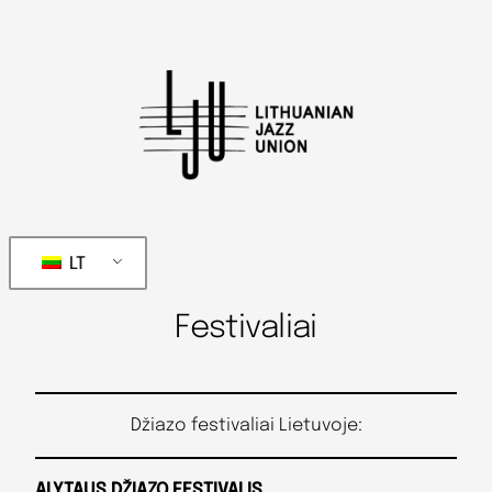
LT
Festivaliai
Džiazo festivaliai Lietuvoje:
ALYTAUS DŽIAZO FESTIVALIS