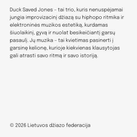
Duck Saved Jones – tai trio, kuris nenuspėjamai
jungia improvizacinį džiazą su hiphopo ritmika ir
elektroninės muzikos estetiką, kurdamas
šiuolaikinį, gyvą ir nuolat besikeičiantį garsų
pasaulį. Jų muzika – tai kvietimas pasinerti į
garsinę kelionę, kurioje kiekvienas klausytojas
gali atrasti savo ritmą ir savo istoriją.
© 2026 Lietuvos džiazo federacija